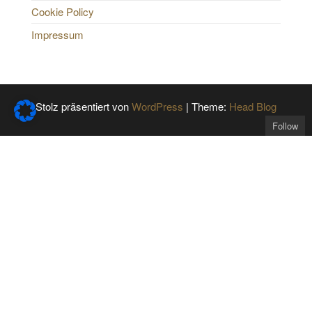
Cookie Policy
Impressum
Stolz präsentiert von
WordPress
|
Theme:
Head Blog
Follow
Get the latest posts
delivered to your mailbox: