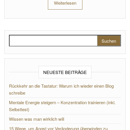
Weiterlesen
Suchen nach:
NEUESTE BEITRÄGE
Rückkehr an die Tastatur: Warum ich wieder einen Blog
schreibe
Mentale Energie steigern – Konzentration trainieren (inkl.
Selbsttest)
Wissen was man wirklich will
15 Wege, um Angst vor Veränderung überwinden zu