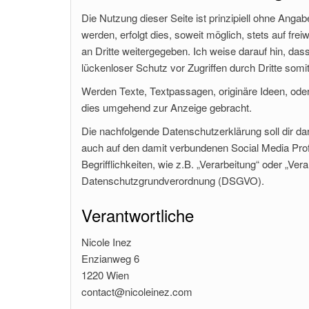
Die Nutzung dieser Seite ist prinzipiell ohne An
werden, erfolgt dies, soweit möglich, stets auf fr
an Dritte weitergegeben. Ich weise darauf hin, das
lückenloser Schutz vor Zugriffen durch Dritte somit
Werden Texte, Textpassagen, originäre Ideen, oder 
dies umgehend zur Anzeige gebracht.
Die nachfolgende Datenschutzerklärung soll dir d
auch auf den damit verbundenen Social Media Pro
Begrifflichkeiten, wie z.B. „Verarbeitung“ oder „Vera
Datenschutzgrundverordnung (DSGVO).
Verantwortliche
Nicole Inez
Enzianweg 6
1220 Wien
contact@nicoleinez.com