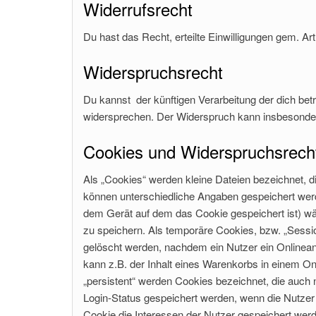
Widerrufsrecht
Du hast das Recht, erteilte Einwilligungen gem. Ar
Widerspruchsrecht
Du kannst der künftigen Verarbeitung der dich b
widersprechen. Der Widerspruch kann insbesonder
Cookies und Widerspruchsrecht
Als „Cookies“ werden kleine Dateien bezeichnet, d
können unterschiedliche Angaben gespeichert werd
dem Gerät auf dem das Cookie gespeichert ist) w
zu speichern. Als temporäre Cookies, bzw. „Sessi
gelöscht werden, nachdem ein Nutzer ein Onlinean
kann z.B. der Inhalt eines Warenkorbs in einem On
„persistent“ werden Cookies bezeichnet, die auch
Login-Status gespeichert werden, wenn die Nutze
Cookie die Interessen der Nutzer gespeichert we