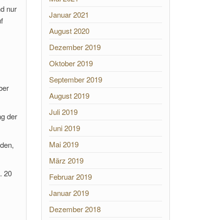
nd nur
Januar 2021
f
August 2020
Dezember 2019
Oktober 2019
September 2019
ber
August 2019
Juli 2019
ng der
Juni 2019
Mai 2019
den,
März 2019
. 20
Februar 2019
Januar 2019
Dezember 2018