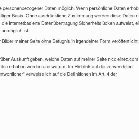
gabe personenbezogener Daten möglich. Wenn persönliche Daten erho
eiwilliger Basis. Ohne ausdrückliche Zustimmung werden diese Daten n
s die internetbasierte Datenübertragung Sicherheitslücken aufweist, e
 unmöglich ist.
Bilder meiner Seite ohne Befugnis in irgendeiner Form veröffentlicht,
arüber Auskunft geben, welche Daten auf meiner Seite nicoleinez.com
filen erhoben werden und warum. Im Hinblick auf die verwendeten
ntwortlicher“ verweise ich auf die Definitionen im Art. 4 der