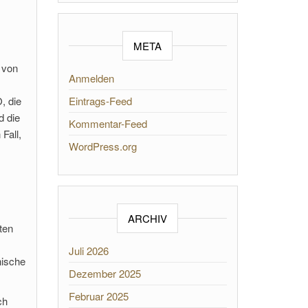
META
 von
Anmelden
, die
Eintrags-Feed
d die
Kommentar-Feed
Fall,
WordPress.org
ARCHIV
ten
Juli 2026
nische
Dezember 2025
Februar 2025
ch