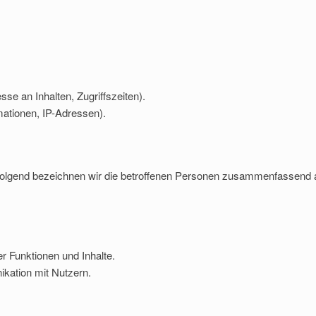
se an Inhalten, Zugriffszeiten).
ationen, IP-Adressen).
olgend bezeichnen wir die betroffenen Personen zusammenfassend
r Funktionen und Inhalte.
kation mit Nutzern.