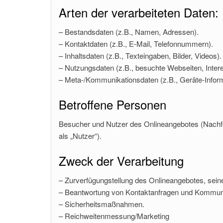
Arten der verarbeiteten Daten:
– Bestandsdaten (z.B., Namen, Adressen).
– Kontaktdaten (z.B., E-Mail, Telefonnummern).
– Inhaltsdaten (z.B., Texteingaben, Bilder, Videos).
– Nutzungsdaten (z.B., besuchte Webseiten, Interes
– Meta-/Kommunikationsdaten (z.B., Geräte-Inform
Betroffene Personen
Besucher und Nutzer des Onlineangebotes (Nachf
als „Nutzer“).
Zweck der Verarbeitung
– Zurverfügungstellung des Onlineangebotes, seine
– Beantwortung von Kontaktanfragen und Kommuni
– Sicherheitsmaßnahmen.
– Reichweitenmessung/Marketing