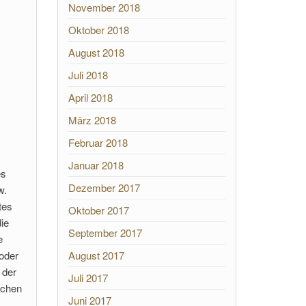
November 2018
Oktober 2018
August 2018
Juli 2018
April 2018
März 2018
Februar 2018
Januar 2018
es
Dezember 2017
w.
tes
Oktober 2017
ie
September 2017
e
 oder
August 2017
 der
Juli 2017
lchen
Juni 2017