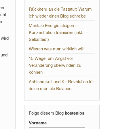
ben
Rückkehr an die Tastatur: Warum
icht
ich wieder einen Blog schreibe
in
Mentale Energie steigern –
Konzentration trainieren (inkl.
 wird
Selbsttest)
Wissen was man wirklich will
 und
15 Wege, um Angst vor
Veränderung überwinden zu
können
Achtsamkeit und KI: Revolution für
deine mentale Balance
Folge diesem Blog
kostenlos
!
Vorname