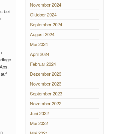
November 2024
s bei
Oktober 2024
s
September 2024
August 2024
Mai 2024
n
April 2024
ndlage
Februar 2024
 Abs.
 auf
Dezember 2023
November 2023
September 2023
November 2022
Juni 2022
Mai 2022
en
Mai 2021