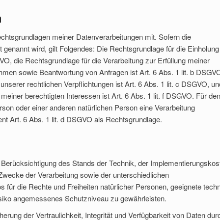
n
chtsgrundlagen meiner Datenverarbeitungen mit. Sofern die
 genannt wird, gilt Folgendes: Die Rechtsgrundlage für die Einholung
DSGVO, die Rechtsgrundlage für die Verarbeitung zur Erfüllung meiner
men sowie Beantwortung von Anfragen ist Art. 6 Abs. 1 lit. b DSGVO
unserer rechtlichen Verpflichtungen ist Art. 6 Abs. 1 lit. c DSGVO, un
einer berechtigten Interessen ist Art. 6 Abs. 1 lit. f DSGVO. Für den 
rson oder einer anderen natürlichen Person eine Verarbeitung
t Art. 6 Abs. 1 lit. d DSGVO als Rechtsgrundlage.
 Berücksichtigung des Stands der Technik, der Implementierungskos
Zwecke der Verarbeitung sowie der unterschiedlichen
s für die Rechte und Freiheiten natürlicher Personen, geeignete tech
siko angemessenes Schutzniveau zu gewährleisten.
ung der Vertraulichkeit, Integrität und Verfügbarkeit von Daten dur