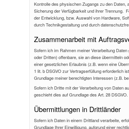
Kontrolle des physischen Zugangs zu den Daten, al
Sicherung der Verfügbarkeit und ihrer Trennung. 
der Entwicklung, bzw. Auswahl von Hardware, Sof
durch Technikgestaltung und durch datenschutzfre
Zusammenarbeit mit Auftragsve
Sofern ich im Rahmen meiner Verarbeitung Daten
oder Dritten) offenbare, sie an diese übermitteln o
einer gesetzlichen Erlaubnis (z.B. wenn eine Übermi
1 lit. b DSGVO zur Vertragserfüllung erforderlich ist
Grundlage meiner berechtigten Interessen (z.B. be
Sofern ich Dritte mit der Verarbeitung von Daten a
geschieht dies auf Grundlage des Art. 28 DSGVO.
Übermittlungen in Drittländer
Sofern ich Daten in einem Drittland verarbeite, erfo
Grundlage Ihrer Einwilligung, aufgrund einer recht