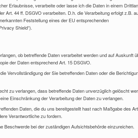
cher Erlaubnisse, verarbeite oder lasse ich die Daten in einem Drittla
Art. 44 ff. DSGVO verarbeiten. D.h. die Verarbeitung erfolgt z.B. au
 anerkannten Feststellung eines der EU entsprechenden
rivacy Shield“).
rlangen, ob betreffende Daten verarbeitet werden und auf Auskunft ü
 Kopie der Daten entsprechend Art. 15 DSGVO.
e Vervollständigung der Sie betreffenden Daten oder die Berichtigu
t zu verlangen, dass betreffende Daten unverzüglich gelöscht wer
eine Einschränkung der Verarbeitung der Daten zu verlangen.
reffenden Daten, die du uns bereitgestellt hast nach Maßgabe des Art
re Verantwortliche zu fordern.
ne Beschwerde bei der zuständigen Aufsichtsbehörde einzureichen.