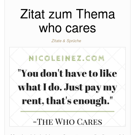
Zitat zum Thema
who cares
Zitate & Sprüche