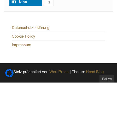
teilen
Datenschutzerklärung
Cookie Policy
Impressum
Stolz präsentiert von
WordPress
|
Theme:
Head Blog
Follow
Get the latest posts
delivered to your mailbox: