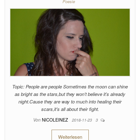
Poesie
Topic: People are people Sometimes the moon can shine
as bright as the stars,but they won’t believe it’s already
night.Cause they are way to much into healing their
scars,it’s all about their fight.
Von
NICOLEINEZ
2018-11-23
3
Weiterlesen