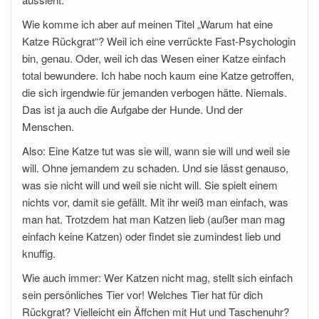
Wie komme ich aber auf meinen Titel „Warum hat eine
Katze Rückgrat“? Weil ich eine verrückte Fast-Psychologin
bin, genau. Oder, weil ich das Wesen einer Katze einfach
total bewundere. Ich habe noch kaum eine Katze getroffen,
die sich irgendwie für jemanden verbogen hätte. Niemals.
Das ist ja auch die Aufgabe der Hunde. Und der
Menschen.
Also: Eine Katze tut was sie will, wann sie will und weil sie
will. Ohne jemandem zu schaden. Und sie lässt genauso,
was sie nicht will und weil sie nicht will. Sie spielt einem
nichts vor, damit sie gefällt. Mit ihr weiß man einfach, was
man hat. Trotzdem hat man Katzen lieb (außer man mag
einfach keine Katzen) oder findet sie zumindest lieb und
knuffig.
Wie auch immer: Wer Katzen nicht mag, stellt sich einfach
sein persönliches Tier vor! Welches Tier hat für dich
Rückgrat? Vielleicht ein Äffchen mit Hut und Taschenuhr?