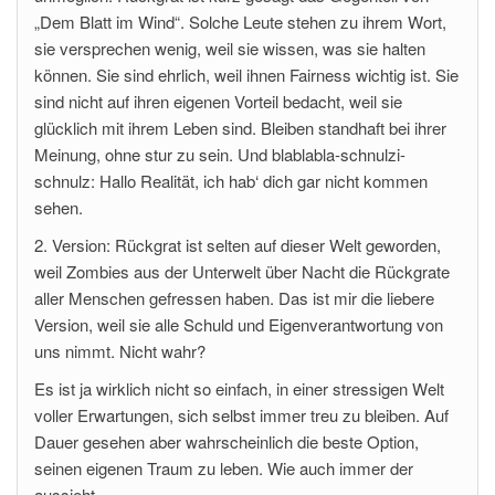
„Dem Blatt im Wind“. Solche Leute stehen zu ihrem Wort,
sie versprechen wenig, weil sie wissen, was sie halten
können. Sie sind ehrlich, weil ihnen Fairness wichtig ist. Sie
sind nicht auf ihren eigenen Vorteil bedacht, weil sie
glücklich mit ihrem Leben sind. Bleiben standhaft bei ihrer
Meinung, ohne stur zu sein. Und blablabla-schnulzi-
schnulz: Hallo Realität, ich hab‘ dich gar nicht kommen
sehen.
2. Version: Rückgrat ist selten auf dieser Welt geworden,
weil Zombies aus der Unterwelt über Nacht die Rückgrate
aller Menschen gefressen haben. Das ist mir die liebere
Version, weil sie alle Schuld und Eigenverantwortung von
uns nimmt. Nicht wahr?
Es ist ja wirklich nicht so einfach, in einer stressigen Welt
voller Erwartungen, sich selbst immer treu zu bleiben. Auf
Dauer gesehen aber wahrscheinlich die beste Option,
seinen eigenen Traum zu leben. Wie auch immer der
aussieht.