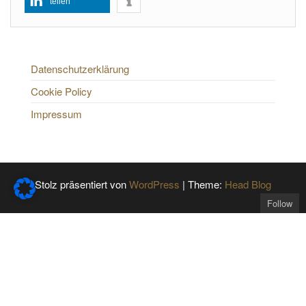
teilen
Datenschutzerklärung
Cookie Policy
Impressum
Stolz präsentiert von
WordPress
|
Theme:
Head Blog
Follow
Get the latest posts
delivered to your mailbox: