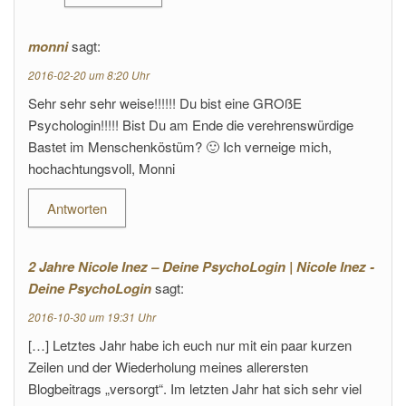
monni
sagt:
2016-02-20 um 8:20 Uhr
Sehr sehr sehr weise!!!!!! Du bist eine GROßE
Psychologin!!!!! Bist Du am Ende die verehrenswürdige
Bastet im Menschenköstüm? 🙂 Ich verneige mich,
hochachtungsvoll, Monni
Antworten
2 Jahre Nicole Inez – Deine PsychoLogin | Nicole Inez -
Deine PsychoLogin
sagt:
2016-10-30 um 19:31 Uhr
[…] Letztes Jahr habe ich euch nur mit ein paar kurzen
Zeilen und der Wiederholung meines allerersten
Blogbeitrags „versorgt“. Im letzten Jahr hat sich sehr viel