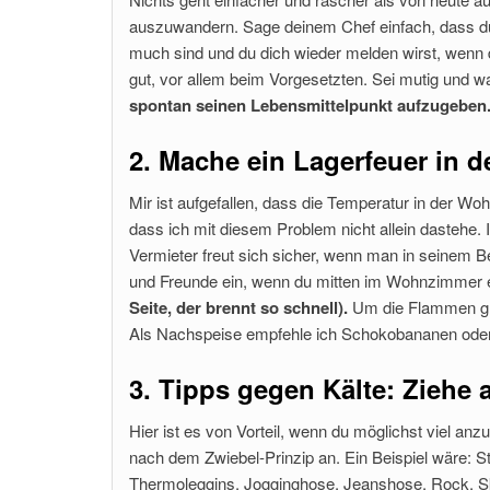
auszuwandern. Sage deinem Chef einfach, dass du
much sind und du dich wieder melden wirst, wenn 
gut, vor allem beim Vorgesetzten. Sei mutig und 
spontan seinen Lebensmittelpunkt aufzugeben
2. Mache ein Lagerfeuer in 
Mir ist aufgefallen, dass die Temperatur in der Wohnu
dass ich mit diesem Problem nicht allein dastehe. I
Vermieter freut sich sicher, wenn man in seinem Be
und Freunde ein, wenn du mitten im Wohnzimmer 
Seite, der brennt so schnell).
Um die Flammen glei
Als Nachspeise empfehle ich Schokobananen oder
3. Tipps gegen Kälte: Ziehe a
Hier ist es von Vorteil, wenn du möglichst viel an
nach dem Zwiebel-Prinzip an. Ein Beispiel wäre: 
Thermoleggins, Jogginghose, Jeanshose, Rock, Ski