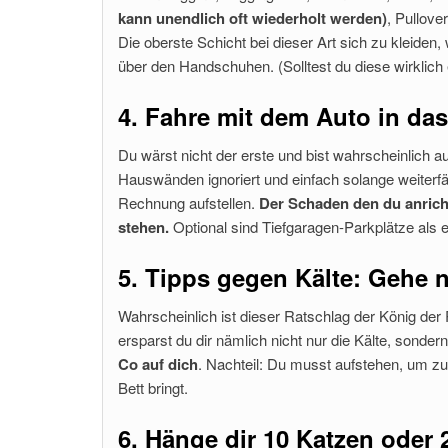
kann unendlich oft wiederholt werden)
, Pullove
Die oberste Schicht bei dieser Art sich zu klei
über den Handschuhen. (Solltest du diese wirklich 
4. Fahre mit dem Auto in da
Du wärst nicht der erste und bist wahrscheinlich 
Hauswänden ignoriert und einfach solange weiterfäh
Rechnung aufstellen.
Der Schaden den du anricht
stehen.
Optional sind Tiefgaragen-Parkplätze als 
5. Tipps gegen Kälte: Gehe n
Wahrscheinlich ist dieser Ratschlag der König de
ersparst du dir nämlich nicht nur die Kälte, sondern
Co auf dich
. Nachteil: Du musst aufstehen, um zu 
Bett bringt.
6. Hänge dir 10 Katzen oder