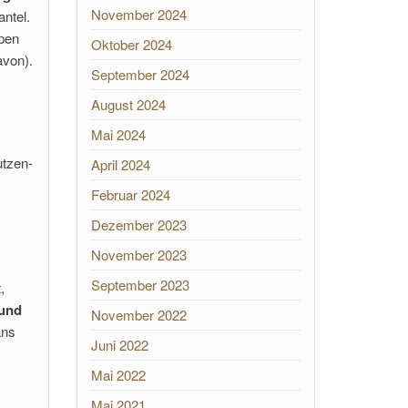
November 2024
ntel.
ppen
Oktober 2024
avon).
September 2024
August 2024
Mai 2024
utzen-
April 2024
Februar 2024
Dezember 2023
November 2023
September 2023
,
 und
November 2022
ans
Juni 2022
Mai 2022
Mai 2021