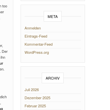
h too
mer
META
,
Anmelden
Eintrags-Feed
Kommentar-Feed
r,
. Der
WordPress.org
 ihn
ur
en.
ARCHIV
Juli 2026
 dich
Dezember 2025
,
Februar 2025
ng