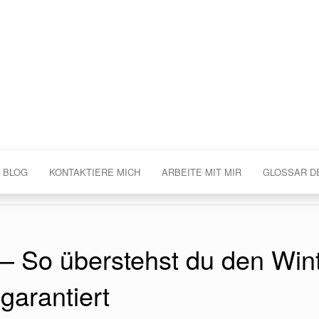
 BLOG
KONTAKTIERE MICH
ARBEITE MIT MIR
GLOSSAR D
 – So überstehst du den Win
garantiert