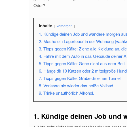
Oder?
Inhalte
Verbergen
1. Kündige deinen Job und wandere morgen aus
2. Mache ein Lagerfeuer in der Wohnung (wahl
3. Tipps gegen Kälte: Ziehe alle Kleidung an, die
4. Fahre mit dem Auto in das Gebäude deiner Ar
5. Tipps gegen Kälte: Gehe nicht aus dem Bett.
6. Hänge dir 10 Katzen oder 2 mittelgroße Hun
7. Tipps gegen Kälte: Grabe dir einen Tunnel.
8. Verlasse nie wieder das heiße Vollbad.
9. Trinke unaufhörlich Alkohol.
1. Kündige deinen Job und 
Nichts geht einfacher und rascher als von heute 