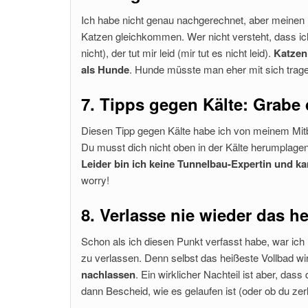
Ich habe nicht genau nachgerechnet, aber meinen 
Katzen gleichkommen. Wer nicht versteht, dass ich
nicht), der tut mir leid (mir tut es nicht leid).
Katzen 
als Hunde
. Hunde müsste man eher mit sich trag
7. Tipps gegen Kälte: Grabe 
Diesen Tipp gegen Kälte habe ich von meinem Mitb
Du musst dich nicht oben in der Kälte herumplagen
Leider bin ich keine Tunnelbau-Expertin und ka
worry!
8. Verlasse nie wieder das h
Schon als ich diesen Punkt verfasst habe, war ich 
zu verlassen. Denn selbst das heißeste Vollbad wi
nachlassen
. Ein wirklicher Nachteil ist aber, da
dann Bescheid, wie es gelaufen ist (oder ob du zerl