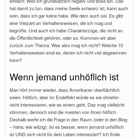
einfach: Weil ich grundsätzlich negativ und böse bin. Das
hat damit zu tun, dass meine Seele schwarz ist, kann auch
sein, dass ich gar keine habe. Wie dem auch sei. Es gibt
eine Vielzahl an Verhaltensweisen, die ich mag und
begrüße. Und auch ich habe Charakterzüge, die nicht an
die Öffentlichkeit gehören, oder so. Kommen wir aber
zurück zum Thema. Was also mag ich nicht? Welche 10
Verhaltensweisen sind es, denen ich nicht viel abgewinnen
kann?
Wenn jemand unhöflich ist
Man hört immer wieder, dass Amerikaner oberflächlich
seien. Höflich, aber im Endeffekt würde es sie ohnehin
nicht interessieren, wie es einem geht. Das mag vielleicht
stimmen, dennoch sind die meisten von ihnen höflich.
Deshalb werfe ich die Frage in den Raum (oder in den Blog
– haha, wie witzig): Ist es besser, wenn jemand unhöflich
ist UND sich nicht für dein Leben interessiert? Ich finde