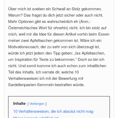
Über mich ist soeben ein Schwall an Stolz gekommen.
Warum? Das fragst du dich jetzt sicher oder auch nicht.
Mehr Optionen gibt es wahrscheinlich eh (Anm.:
Österreichisches Wort für ohnehin) nicht. Ich bin stolz auf
mich, weil mir die Idee für diesen Artikel vorhin beim Essen
meiner zwei Apfeltaschen gekommen ist. Wäre ich ein
Motivationscoach, der zu sehr von sich überzeugt ist,
würde ich jetzt jedem den Tipp geben: „Iss Apfeltaschen,
um Inspiration für Texte zu bekommen.“ Doch so bin ich
nicht. Und somit komme ich auch schon zum inhaltlichen
Teil des Inhalts. Ich verrate dir, welche 10
Verhaltensweisen ich mit der Bewerfung mit
Sardellenpasten-Semmeln bestraften würde.
Inhalte
Verbergen
10 Verhaltensweisen, die ich absolut nicht mag
Wenn jemand unhöflich ist