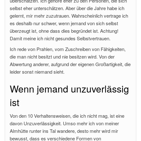
überschätzen. Ich gehöre eher zu den Personen, die sich
selbst eher unterschätzen. Aber über die Jahre habe ich
gelernt, mir mehr zuzutrauen. Wahrscheinlich vertrage ich
es deshalb nur schwer, wenn jemand von sich selbst
überzeugt ist, ohne dass dies begründet ist. Achtung!
Damit meine ich nicht gesundes Selbstvertrauen.
Ich rede von Prahlen, vom Zuschreiben von Fähigkeiten,
die man nicht besitzt und nie besitzen wird. Von der
Abwertung anderer, aufgrund der eigenen Großartigkeit, die
leider sonst niemand sieht.
Wenn jemand unzuverlässig
ist
Von den 10 Verhaltensweisen, die ich nicht mag, ist eine
davon Unzuverlässigkeit. Umso mehr ich von meiner
Almhütte runter ins Tal wandere, desto mehr wird mir
bewusst, dass es verschiedene Formen von