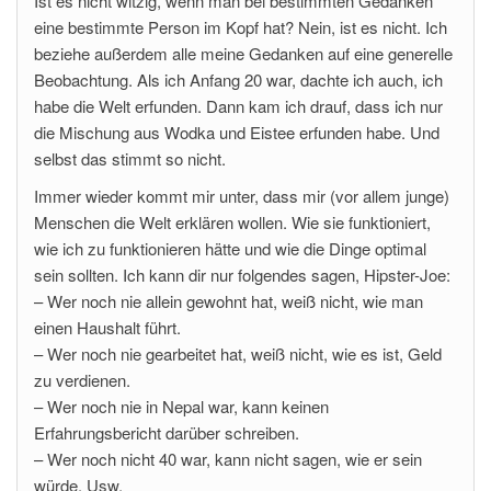
Ist es nicht witzig, wenn man bei bestimmten Gedanken
eine bestimmte Person im Kopf hat? Nein, ist es nicht. Ich
beziehe außerdem alle meine Gedanken auf eine generelle
Beobachtung. Als ich Anfang 20 war, dachte ich auch, ich
habe die Welt erfunden. Dann kam ich drauf, dass ich nur
die Mischung aus Wodka und Eistee erfunden habe. Und
selbst das stimmt so nicht.
Immer wieder kommt mir unter, dass mir (vor allem junge)
Menschen die Welt erklären wollen. Wie sie funktioniert,
wie ich zu funktionieren hätte und wie die Dinge optimal
sein sollten. Ich kann dir nur folgendes sagen, Hipster-Joe:
– Wer noch nie allein gewohnt hat, weiß nicht, wie man
einen Haushalt führt.
– Wer noch nie gearbeitet hat, weiß nicht, wie es ist, Geld
zu verdienen.
– Wer noch nie in Nepal war, kann keinen
Erfahrungsbericht darüber schreiben.
– Wer noch nicht 40 war, kann nicht sagen, wie er sein
würde. Usw.