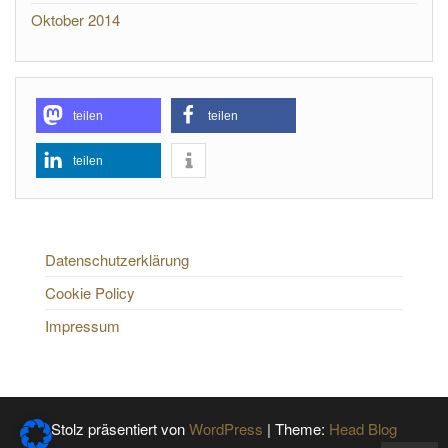
Oktober 2014
teilen
teilen
teilen
Datenschutzerklärung
Cookie Policy
Impressum
Stolz präsentiert von
WordPress
|
Theme:
Head Blog