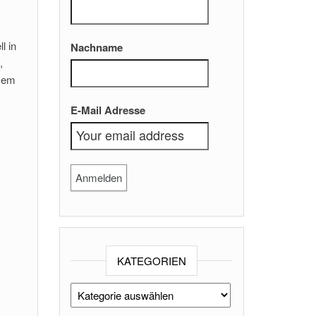
l in
Nachname
,
esem
E-Mail Adresse
KATEGORIEN
Kategorien