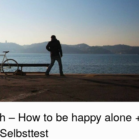
ch – How to be happy alone 
Selbsttest