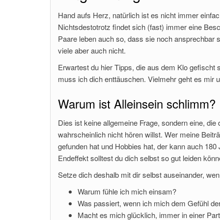
Hand aufs Herz, natürlich ist es nicht immer einfac
Nichtsdestotrotz findet sich (fast) immer eine Be
Paare leben auch so, dass sie noch ansprechbar s
viele aber auch nicht.
Erwartest du hier Tipps, die aus dem Klo gefischt
muss ich dich enttäuschen. Vielmehr geht es mir u
Warum ist Alleinsein schlimm?
Dies ist keine allgemeine Frage, sondern eine, die d
wahrscheinlich nicht hören willst. Wer meine Beiträ
gefunden hat und Hobbies hat, der kann auch 180 Ja
Endeffekt solltest du dich selbst so gut leiden könn
Setze dich deshalb mit dir selbst auseinander, wenn
Warum fühle ich mich einsam?
Was passiert, wenn ich mich dem Gefühl de
Macht es mich glücklich, immer in einer Par