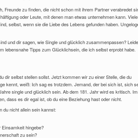
h, Freunde zu finden, die nicht schon mit ihrem Partner verabredet si
schäftigung oder Leute, mit denen man etwas unternehmen kann. Viele
ind, selbst, wenn sie die Liebe des Lebens gefunden haben. Ungelog
 sind und dir sagen, wie Single und glücklich zusammenpassen? Leide
m lebensnahe Tipps zum Glücklichsein, die ich selbst erprobt habe.
u dir selbst stellen sollst. Jetzt kommen wir zu einer Stelle, die du
ge kennt, weiß: Ich sag es trotzdem. Jemand, der bei sich ist, sich s
hre single und glücklich sein. Ab dem 181. Jahr wird es kritisch. Im
en, dass es dir egal ist, ob du eine Beziehung hast oder nicht.
 du nicht allein sein kannst:
r Einsamkeit hingebe?
tnerschaft zu sein?