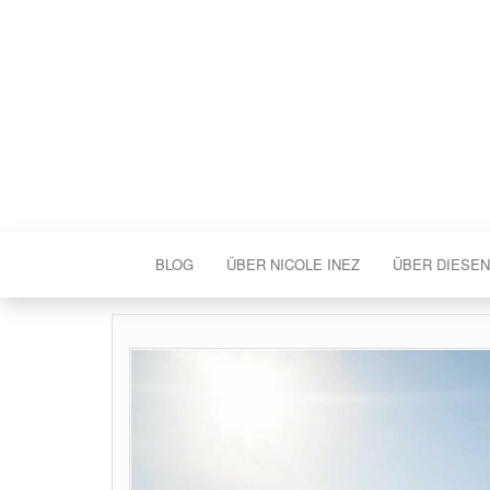
BLOG
ÜBER NICOLE INEZ
ÜBER DIESEN