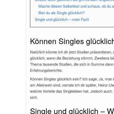
Mache diesen Selbsttest und schaue, ob du als
Bist du als Single glücklich?
Single und glücklich – mein Fazit
Können Singles glücklic
Natürlich könnte ich dir jetzt Studien präsentiere
glücklich, wenn die Beziehung stimmt. Zweitens bin
Thema tausende Studien, die sich in Summe dann d
Erfahrungsberichte.
Können Singles glücklich sein? Ich sage: Ja, man ka
am Alleinsein sind, verrate ich dir später, Heinz-
welche Vorteile das Singleleben hat. Jedoch auch, 
sich.
Single und glücklich – W