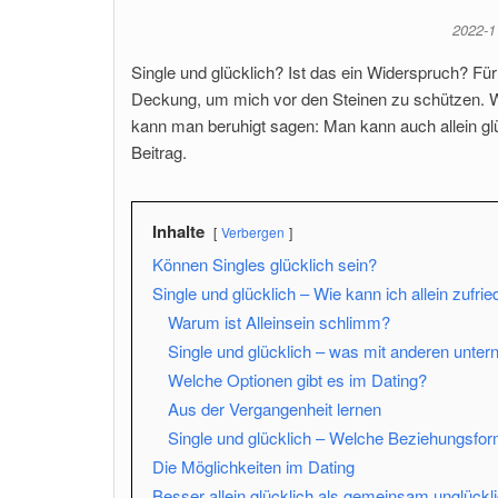
2022-
Single und glücklich? Ist das ein Widerspruch? Fü
Deckung, um mich vor den Steinen zu schützen.
kann man beruhigt sagen: Man kann auch allein glü
Beitrag.
Inhalte
Verbergen
Können Singles glücklich sein?
Single und glücklich – Wie kann ich allein zufri
Warum ist Alleinsein schlimm?
Single und glücklich – was mit anderen unte
Welche Optionen gibt es im Dating?
Aus der Vergangenheit lernen
Single und glücklich – Welche Beziehungsfor
Die Möglichkeiten im Dating
Besser allein glücklich als gemeinsam unglückl