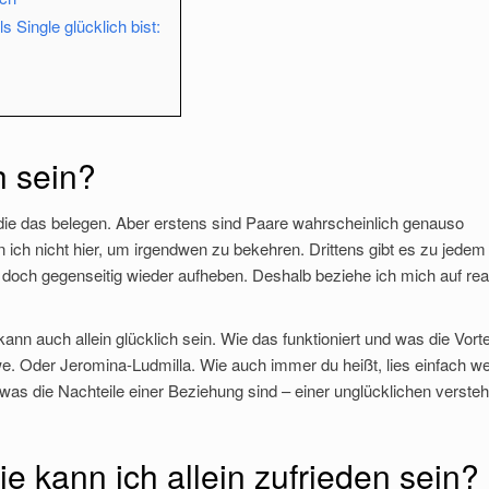
 Single glücklich bist:
h sein?
n, die das belegen. Aber erstens sind Paare wahrscheinlich genauso
 ich nicht hier, um irgendwen zu bekehren. Drittens gibt es zu jedem
och gegenseitig wieder aufheben. Deshalb beziehe ich mich auf rea
nn auch allein glücklich sein. Wie das funktioniert und was die Vorte
Uwe. Oder Jeromina-Ludmilla. Wie auch immer du heißt, lies einfach wei
was die Nachteile einer Beziehung sind – einer unglücklichen versteh
ie kann ich allein zufrieden sein?