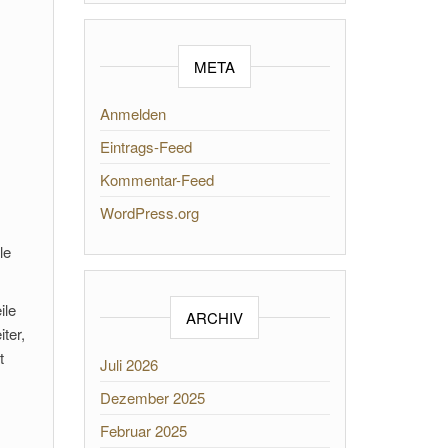
META
Anmelden
Eintrags-Feed
Kommentar-Feed
WordPress.org
le
ile
ARCHIV
ter,
t
Juli 2026
Dezember 2025
Februar 2025