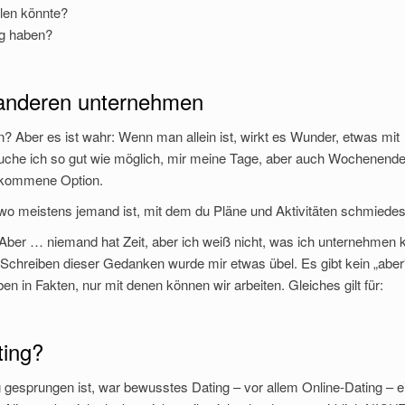
len könnte?
ig haben?
t anderen unternehmen
? Aber es ist wahr: Wenn man allein ist, wirkt es Wunder, etwas mit
che ich so gut wie möglich, mir meine Tage, aber auch Wochenende
illkommene Option.
wo meistens jemand ist, mit dem du Pläne und Aktivitäten schmiedes
. Aber … niemand hat Zeit, aber ich weiß nicht, was ich unternehmen 
 Schreiben dieser Gedanken wurde mir etwas übel. Es gibt kein „aber
leben in Fakten, nur mit denen können wir arbeiten. Gleiches gilt für:
ting?
 gesprungen ist, war bewusstes Dating – vor allem Online-Dating – e